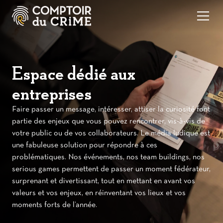
Espace dédié aux
entreprises
Faire passer un message, intéresser, attiser la curiosité font
partie des enjeux que vous pouvez rencontrer, vis-à-vis de
votre public ou de vos collaborateurs. Le média ludique est
une fabuleuse solution pour répondre à ces
problématiques. Nos événements, nos team buildings, nos
serious games permettent de passer un moment fédérateur,
surprenant et divertissant, tout en mettant en avant vos
valeurs et vos enjeux, en réinventant vos lieux et vos
moments forts de l’année.