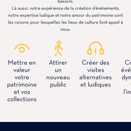
besoins.
Là aussi, notre expérience de la création d’événements,
notre expertise ludique et notre amour du patrimoine sont
les raisons pour lesquelles les lieux de culture font appel à
nous.
Mettre en
Attirer
Créer des
Cr
valeur
un
visites
évé
votre
nouveau
alternatives
dyn
patrimoine
public
et ludiques
et vos
l’i
collections