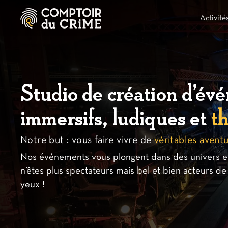
Activité
Studio de création d’év
immersifs, ludiques et
th
Notre but : vous faire vivre de
véritables avent
Nos événements vous plongent dans des univers et
n’êtes plus spectateurs mais bel et bien acteurs de 
yeux !