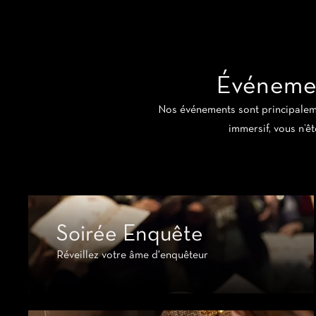
Événemen
Nos événements sont principalemen
immersif, vous n’êt
Soirée Enquête
Réveillez votre âme d'enquêteur‍