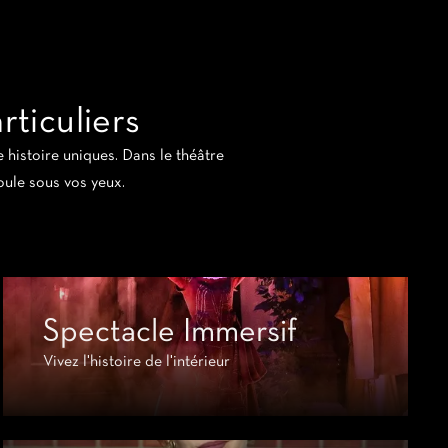
ticuliers
 histoire uniques. Dans le théâtre
roule sous vos yeux.
Spectacle Immersif
Vivez l'histoire de l'intérieur