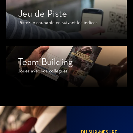
Jeu de Piste
Pistez le coupable en suivant les indices
Team Building
Jouez avec vos collègues
DU SUR-MESURE