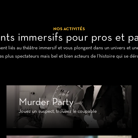
NOS ACTIVITÉS
ts immersifs pour pros et par
t liés au théâtre immersif et vous plongent dans un univers et une
es plus spectateurs mais bel et bien acteurs de l’histoire qui se dé
Murder Party
Jouez un suspect, trouvez le coupable