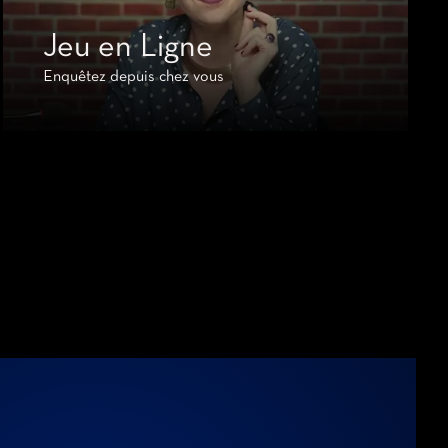
Jeu en Ligne
Enquêtez depuis chez vous