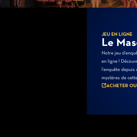
JEU EN LIGNE
Le Ma
Notre jeu d’enqu
en ligne ! Découv
l’enquête depuis 
mystères de cette 
ACHETER OU