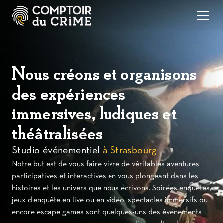
Nous créons et organisons
des expériences
immersives, ludiques et
théâtralisées
Studio événementiel
à Strasbourg
Notre but est de vous faire vivre de véritables aventures
participatives et interactives en vous plongeant dans les
histoires et les univers que nous écrivons. Soirées enquêtes,
jeux d’enquête en live ou en vidéo, spectacles immersifs ou
encore escape games sont quelques-uns des événements