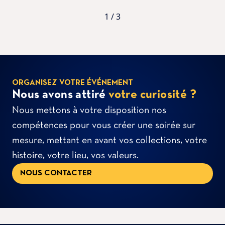
1 / 3
ORGANISEZ VOTRE ÉVÉNEMENT
Nous avons attiré
votre curiosité ?
Nous mettons à votre disposition nos
compétences pour vous créer une soirée sur
mesure, mettant en avant vos collections, votre
histoire, votre lieu, vos valeurs.
NOUS CONTACTER