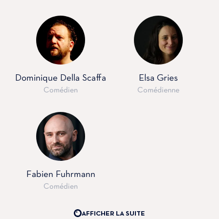
Dominique Della Scaffa
Elsa Gries
Comédien
Comédienne
Fabien Fuhrmann
Comédien
AFFICHER LA SUITE