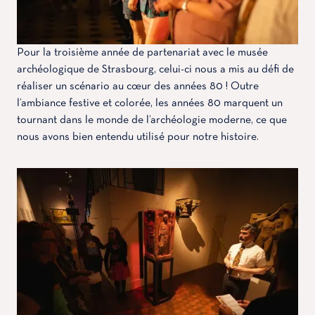
Pour la troisième année de partenariat avec le musée
archéologique de Strasbourg, celui-ci nous a mis au défi de
réaliser un scénario au cœur des années 80 ! Outre
l’ambiance festive et colorée, les années 80 marquent un
tournant dans le monde de l’archéologie moderne, ce que
nous avons bien entendu utilisé pour notre histoire.