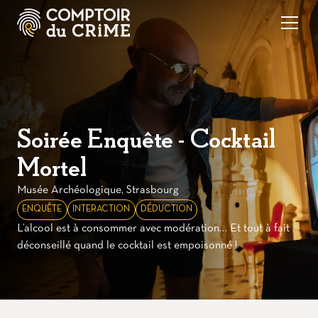
Soirée Enquête - Cocktail
Mortel
Musée Archéologique, Strasbourg
ENQUÊTE
INTERACTION
DÉDUCTION
L’alcool est à consommer avec modération… Et tout à fait
déconseillé quand le cocktail est empoisonné !