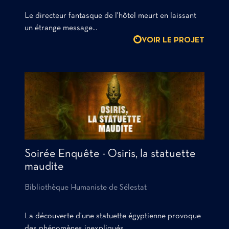
Le directeur fantasque de l'hôtel meurt en laissant
un étrange message...
VOIR LE PROJET
Soirée Enquête - Osiris, la statuette
maudite
Bibliothèque Humaniste de Sélestat
La découverte d'une statuette égyptienne provoque
des phénomènes inexpliqués...