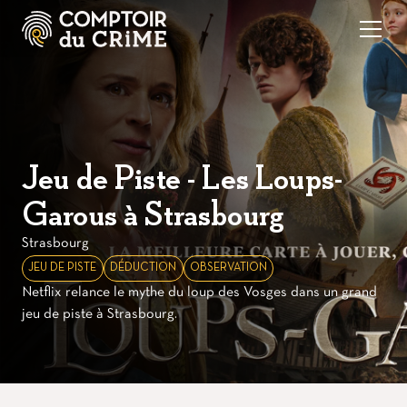
Jeu de Piste - Les Loups-
Garous à Strasbourg
Strasbourg
JEU DE PISTE
DÉDUCTION
OBSERVATION
Netflix relance le mythe du loup des Vosges dans un grand
jeu de piste à Strasbourg.