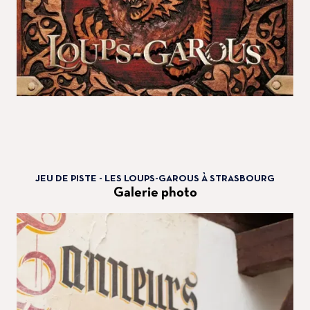
JEU DE PISTE - LES LOUPS-GAROUS À STRASBOURG
Galerie photo