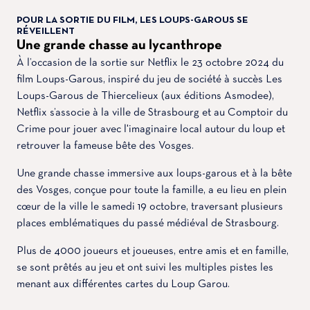
POUR LA SORTIE DU FILM, LES LOUPS-GAROUS SE
RÉVEILLENT
Une grande chasse au lycanthrope
À l’occasion de la sortie sur Netflix le 23 octobre 2024 du
film Loups-Garous, inspiré du jeu de société à succès Les
Loups-Garous de Thiercelieux (aux éditions Asmodee),
Netflix s’associe à la ville de Strasbourg et au Comptoir du
Crime pour jouer avec l'imaginaire local autour du loup et
retrouver la fameuse bête des Vosges.
Une grande chasse immersive aux loups-garous et à la bête
des Vosges, conçue pour toute la famille, a eu lieu en plein
cœur de la ville le samedi 19 octobre, traversant plusieurs
places emblématiques du passé médiéval de Strasbourg.
Plus de 4000 joueurs et joueuses, entre amis et en famille,
se sont prêtés au jeu et ont suivi les multiples pistes les
menant aux différentes cartes du Loup Garou.