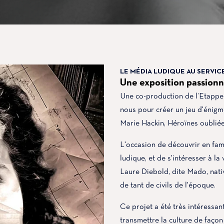
LE MÉDIA LUDIQUE AU SERVIC
Une exposition passionn
Une co-production de l’Etappen
nous pour créer un jeu d'énigm
Marie Hackin, Héroïnes oubliée
L'occasion de découvrir en fami
ludique, et de s'intéresser à l
Laure Diebold, dite Mado, nativ
de tant de civils de l'époque.
Ce projet a été très intéressant
transmettre la culture de façon