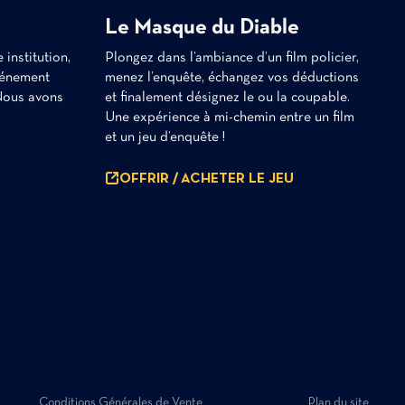
Le Masque du Diable
institution,
Plongez dans l’ambiance d’un film policier,
vénement
menez l’enquête, échangez vos déductions
Nous avons
et finalement désignez le ou la coupable.
Une expérience à mi-chemin entre un film
et un jeu d’enquête !
OFFRIR / ACHETER LE JEU
Conditions Générales de Vente
Plan du site