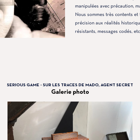
manipulées avec précaution, ma
Nous sommes très contents et f
précision aux réalités histori
résistants, messages codés, etc.
SERIOUS GAME - SUR LES TRACES DE MADO, AGENT SECRET
Galerie photo