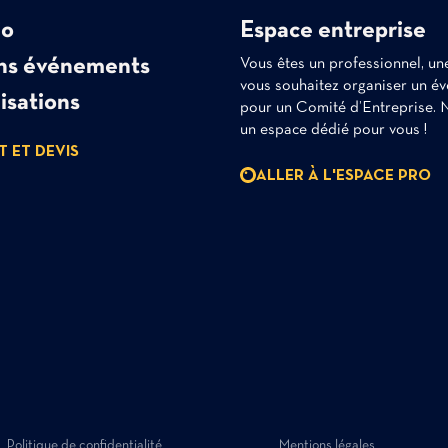
io
Espace entreprise
ns événements
Vous êtes un professionnel, une 
vous souhaitez organiser un é
isations
pour un Comité d’Entreprise. 
un espace dédié pour vous !
 ET DEVIS
ALLER À L'ESPACE PRO
Politique de confidentialité
Mentions légales