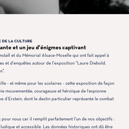
E DE LA CULTURE
ante et un jeu d'énigmes captivant
stall et du Mémorial Alsace-Moselle qui ont fait appel à
es et d'enquêtes autour de l'exposition "Laure Diebold,
s".
lle - et même pour les scolaires - cette exposition de façon
a vie mouvementée, courageuse et héroïque de l’espionne
e d’Erstein, dont le destin particulier représente le combat
 pour nous car il remplit parfaitement l'un de nos objectifs :
 ludique et accessible. Les données historiques ont dû être