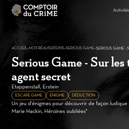
Activité
ACCUEIL
NOS RÉALISATIONS
SERIOUS GAME
>
>
>
Serious Game - Sur les 
agent secret
Etappenstall, Erstein
ESCAPE GAME
ÉNIGME
DÉDUCTION
Un jeu d'énigmes pour découvrir de façon ludique l
Marie Hackin, Héroïnes oubliées"