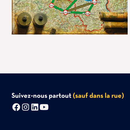
Suivez-nous partout
(sauf dans la rue)